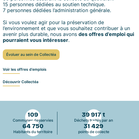
15 personnes dédiées au soutien technique.
7 personnes dédiées l’administration générale.
Si vous voulez agir pour la préservation de
l’environnement et que vous souhaitez contribuer à un
avenir plus durable, nous avons
des offres d’emploi qui
pourraient vous intéresser
.
Évoluer au sein de Collectéa
Voir les offres d’emplois
Découvrir Collectéa
109
39 917 t
Communes desservies
Déchets traités par an
64 750
31 429
Habitants du territoire
points de collecte