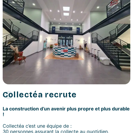
Collectéa recrute
La construction d’un avenir plus propre et plus durable
!
Collectéa c’est une équipe de :
30 personnes assurant la collecte au quotidien.