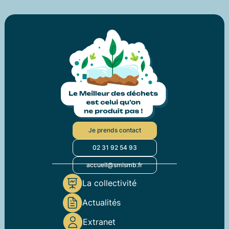
Je prends contact
02 31 92 54 93
accueil@smismb.fr
La collectivité
Actualités
Extranet