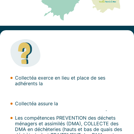
Collectéa exerce en lieu et place de ses
adhérents la
compétence « prévention,
collecte, valorisation et élimination des
déchets ménagers et des déchets assimilés »
Collectéa assure la
compétence COLLECTE
des Ordures Ménagères et Assimilées
.
Les compétences PREVENTION des déchets
ménagers et assimilés (DMA), COLLECTE des
DMA en déchèteries (hauts et bas de quais des