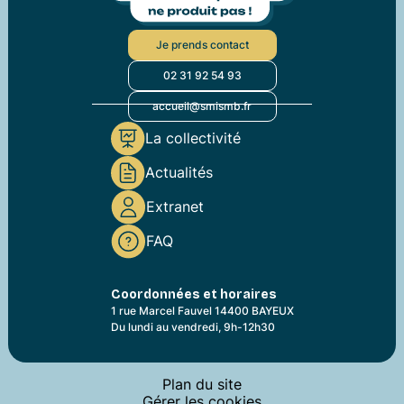
Je prends contact
02 31 92 54 93
accueil@smismb.fr
La collectivité
Actualités
Extranet
FAQ
Coordonnées et horaires
1 rue Marcel Fauvel 14400 BAYEUX
Du lundi au vendredi, 9h-12h30
Plan du site
Gérer les cookies