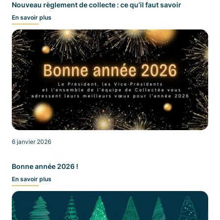
Nouveau règlement de collecte : ce qu’il faut savoir
En savoir plus
La collecte
Mon bac et mon composteur
Quel bac pour mon foyer ?
Le traitement
Emploi
6 janvier 2026
Je suis un professionnel
Bonne année 2026 !
En savoir plus