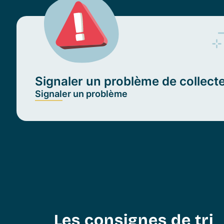
Signaler un problème de collect
Signaler un problème
Les consignes de tri