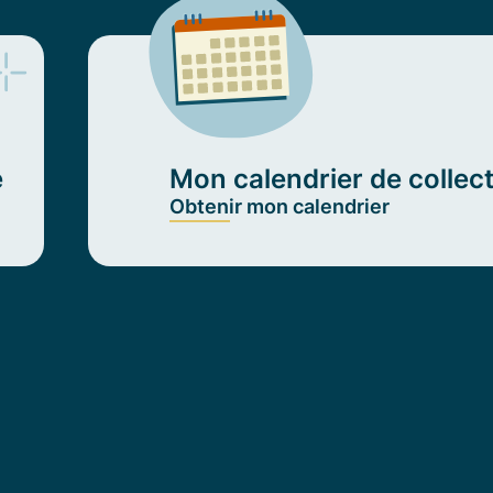
e
Mon calendrier de collec
Obtenir mon calendrier