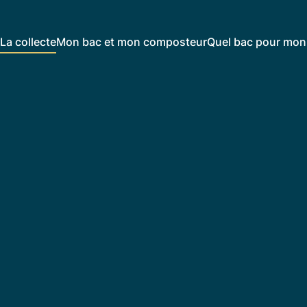
La collecte
Mon bac et mon composteur
Quel bac pour mon 