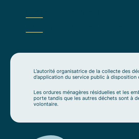
Quel bac pour mon foyer ?
Télécharger le règlement de collecte
L’autorité organisatrice de la collecte des d
d’application du service public à disposition
Les ordures ménagères résiduelles et les em
porte tandis que les autres déchets sont à dé
volontaire.