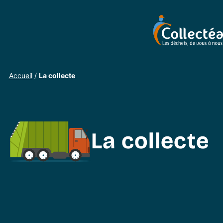
Accueil
/
La collecte
La collecte