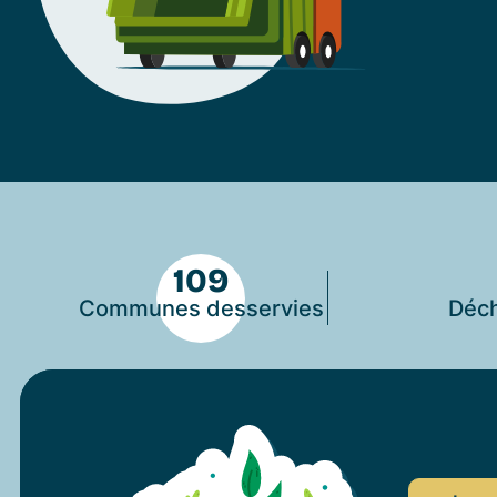
109
Communes desservies
Déch