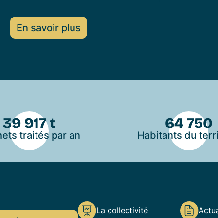
En savoir plus
39 917 t
64 750
ets traités par an
Habitants du terri
La collectivité
Actua