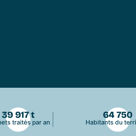
39 917 t
64 750
ets traités par an
Habitants du terri