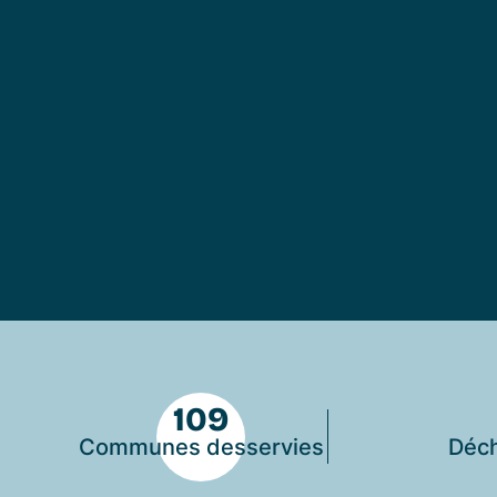
109
Communes desservies
Déch