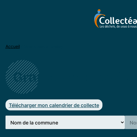
Accueil
/
Grandcamp-Maisy
Grandcamp-Mais
Télécharger mon calendrier de collecte