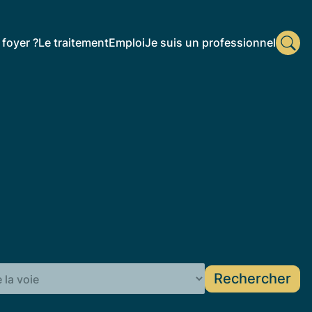
foyer ?
Le traitement
Emploi
Je suis un professionnel
Rechercher