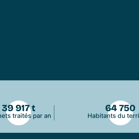
39 917 t
64 750
ets traités par an
Habitants du terri