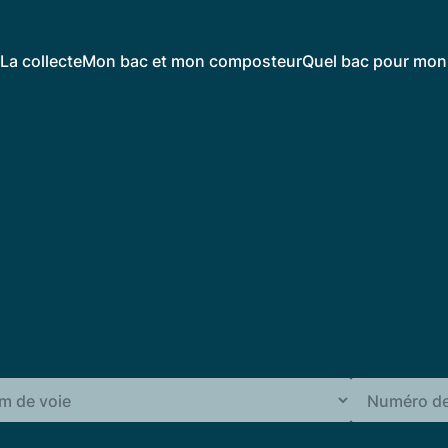
La collecte
Mon bac et mon composteur
Quel bac pour mon 