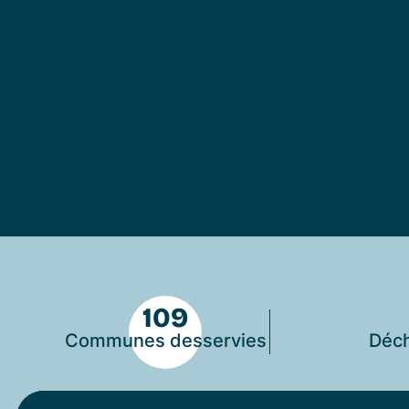
109
Communes desservies
Déch