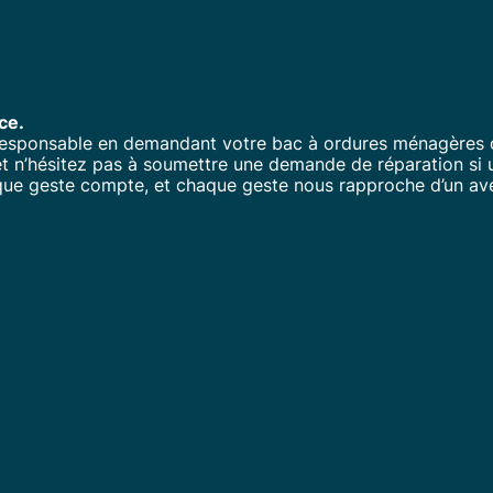
ce.
esponsable en demandant votre bac à ordures ménagères 
, et n’hésitez pas à soumettre une demande de réparation si 
que geste compte, et chaque geste nous rapproche d’un av