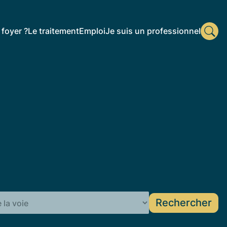
foyer ?
Le traitement
Emploi
Je suis un professionnel
Rechercher