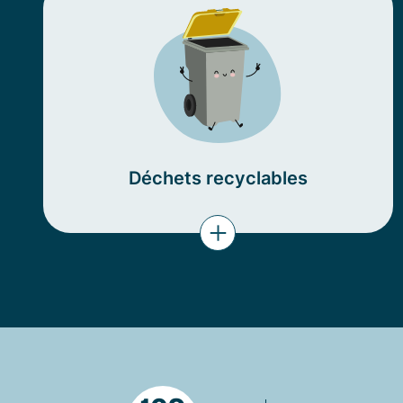
Déchets recyclables