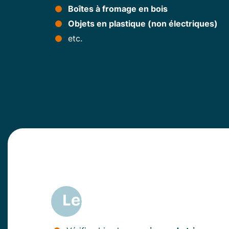
Boîtes à fromage en bois
Objets en plastique (non électriques)
etc.
Les bonnes pratiqu