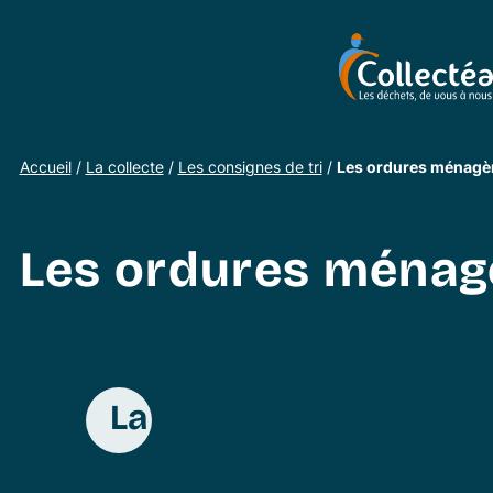
Accueil
/
La collecte
/
Les consignes de tri
/
Les ordures ménagè
Les ordures ménag
La collecte des ordur
ménagères