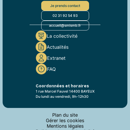
Je prends contact
02 31 92 54 93
accueil@smismb.fr
La collectivité
Actualités
Extranet
FAQ
Coordonnées et horaires
1 rue Marcel Fauvel 14400 BAYEUX
Du lundi au vendredi, 9h-12h30
Plan du site
Gérer les cookies
Mentions légales