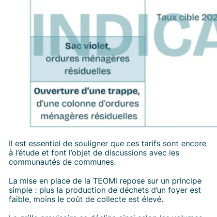
La collecte
Mon bac et mon composteur
Quel bac pour mon foyer ?
Le traitement
Emploi
Je suis un professionnel
Il est essentiel de souligner que ces tarifs sont encore
à l’étude et font l’objet de discussions avec les
communautés de communes.
La mise en place de la TEOMi repose sur un principe
simple : plus la production de déchets d’un foyer est
faible, moins le coût de collecte est élevé.