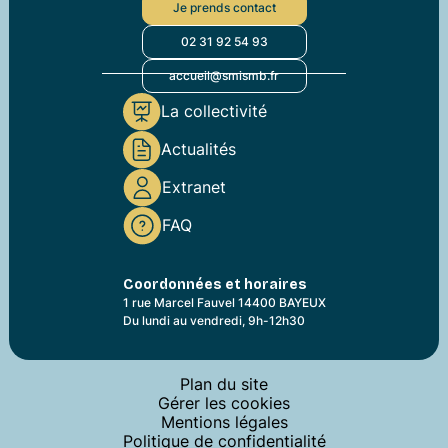
Je prends contact
02 31 92 54 93
accueil@smismb.fr
La collectivité
Actualités
Extranet
FAQ
Coordonnées et horaires
1 rue Marcel Fauvel 14400 BAYEUX
Du lundi au vendredi, 9h-12h30
Plan du site
Gérer les cookies
Mentions légales
Politique de confidentialité